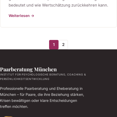
bedeutet und wie Wertschätzung zurückkehren kann.
Weiterlesen →
1
2
Paarberatung München
INSTITUT FÜR PSYCHOLOGISCHE BERATUNG, COACHING &
PERSÖNLICHKEITSENTWICKLUNG
Professionelle Paarberatung und Eheberatung in
München – für Paare, die ihre Beziehung stärken,
Krisen bewältigen oder klare Entscheidungen
treffen möchten.