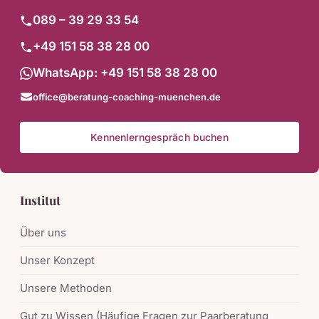
089 – 39 29 33 54
+49 151 58 38 28 00
WhatsApp: +49 151 58 38 28 00
office@beratung-coaching-muenchen.de
Kennenlerngespräch buchen
Institut
Über uns
Unser Konzept
Unsere Methoden
Gut zu Wissen (Häufige Fragen zur Paarberatung