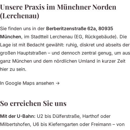
Unsere Praxis im Münchner Norden
(Lerchenau)
Sie finden uns in der
Berberitzenstraße 62a, 80935
München
, im Stadtteil Lerchenau (EG, Rückgebäude). Die
Lage ist mit Bedacht gewählt: ruhig, diskret und abseits der
großen Hauptstraßen – und dennoch zentral genug, um aus
ganz München und dem nördlichen Umland in kurzer Zeit
hier zu sein.
In Google Maps ansehen →
So erreichen Sie uns
Mit der U-Bahn:
U2 bis Dülferstraße, Harthof oder
Milbertshofen, U6 bis Kieferngarten oder Freimann – von