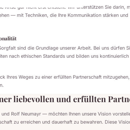
e Krise gar nicht erst entsteht. Wir unterstützen Sie darin,
ehen — mit Techniken, die Ihre Kommunikation stärken und
onalität
 Sorgfalt sind die Grundlage unserer Arbeit. Bei uns dürfen
beiten nach ethischen Standards und bilden uns kontinuierlic
ück Ihres Weges zu einer erfüllten Partnerschaft mitzugehen,
n.
er liebevollen und erfüllten Partn
nd Rolf Neumayr — möchten Ihnen unsere Vision vorstellen
erschaft zu erreichen und dauerhaft zu bewahren. Diese Visio