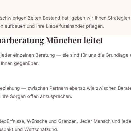
schwierigen Zeiten Bestand hat, geben wir Ihnen Strategien 
en aufbauen und Ihre Liebe füreinander pflegen.
aarberatung München leitet
n jeder einzelnen Beratung — sie sind für uns die Grundlag
 Ihnen gegenüber.
r Beziehung — zwischen Partnern ebenso wie zwischen Berate
, Ihre Sorgen offen anzusprechen.
n Bedürfnisse, Wünsche und Grenzen. Jeder Mensch und jede
espekt und Wertschätzung.