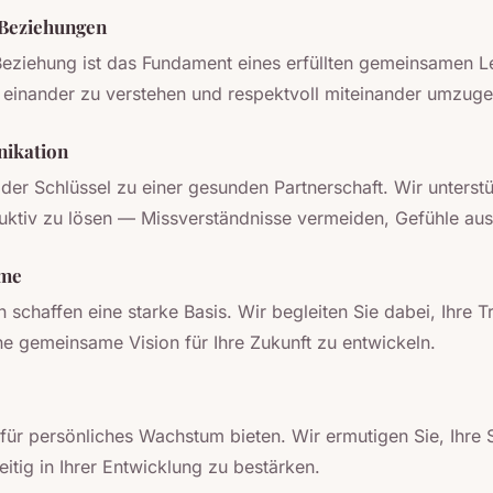
 Beziehungen
 Beziehung ist das Fundament eines erfüllten gemeinsamen Le
 einander zu verstehen und respektvoll miteinander umzug
nikation
d der Schlüssel zu einer gesunden Partnerschaft. Wir unterst
ruktiv zu lösen — Missverständnisse vermeiden, Gefühle aus
ume
schaffen eine starke Basis. Wir begleiten Sie dabei, Ihre 
ne gemeinsame Vision für Ihre Zukunft zu entwickeln.
für persönliches Wachstum bieten. Wir ermutigen Sie, Ihre S
itig in Ihrer Entwicklung zu bestärken.