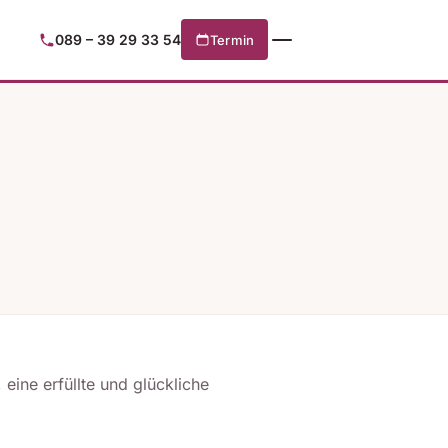
089 – 39 29 33 54
Termin
eine erfüllte und glückliche