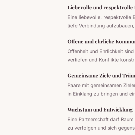
Liebevolle und respektvolle
Eine liebevolle, respektvolle
tiefe Verbindung aufzubauen,
Offene und ehrliche Kommu
Offenheit und Ehrlichkeit sin
vertiefen und Konflikte konst
Gemeinsame Ziele und Trä
Paare mit gemeinsamen Zielen 
in Einklang zu bringen und ei
Wachstum und Entwicklung
Eine Partnerschaft darf Raum 
zu verfolgen und sich gegense