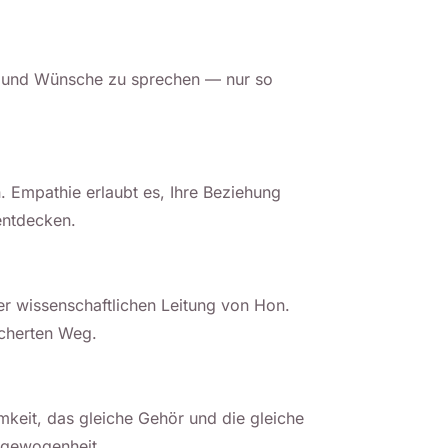
ste und Wünsche zu sprechen — nur so
 Empathie erlaubt es, Ihre Beziehung
entdecken.
r wissenschaftlichen Leitung von Hon.
icherten Weg.
mkeit, das gleiche Gehör und die gleiche
sgewogenheit.