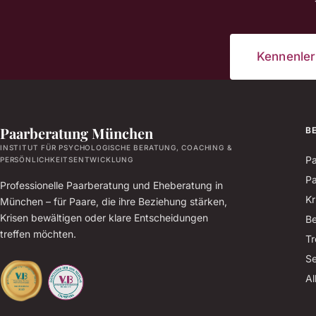
Kennenle
Paarberatung München
B
INSTITUT FÜR PSYCHOLOGISCHE BERATUNG, COACHING &
Pa
PERSÖNLICHKEITSENTWICKLUNG
Pa
Professionelle Paarberatung und Eheberatung in
Kr
München – für Paare, die ihre Beziehung stärken,
Krisen bewältigen oder klare Entscheidungen
Be
treffen möchten.
Tr
Se
Al