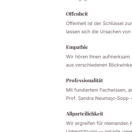
Offenheit
Offenheit ist der Schlüssel 
lassen sich die Ursachen von
Empathie
Wir hören Ihnen aufmerksam z
aus verschiedenen Blickwink
Professionalität
Mit fundiertem Fachwissen, a
Prof. Sandra Neumayr-Sopp — 
Allparteilichkeit
Wir ergreifen für niemanden P
Unterstützung — gerade unse