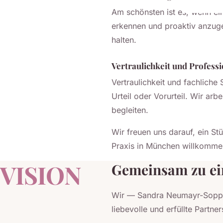
Am schönsten ist es, wenn ein
erkennen und proaktiv anzug
halten.
Vertraulichkeit und Professi
Vertraulichkeit und fachliche
Urteil oder Vorurteil. Wir ar
begleiten.
Wir freuen uns darauf, ein St
Praxis in München willkomme
VISION
Gemeinsam zu ein
Wir — Sandra Neumayr-Sopp u
liebevolle und erfüllte Partn