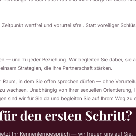
eitpunkt wertfrei und vorurteilsfrei. Statt voreiliger Schlü
 — und zu jeder Beziehung. Wir begleiten Sie dabei, sie 
einsam Strategien, die Ihre Partnerschaft stärken.
er Raum, in dem Sie offen sprechen dürfen — ohne Verurteil
 zu wachsen. Unabhängig von Ihrer sexuellen Orientierung, 
en sind wir für Sie da und begleiten Sie auf Ihrem Weg zu ei
 für den ersten Schritt?
jetzt Ihr Kennenlerngespräch — wir freuen uns auf Sie.