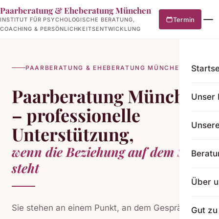
Paarberatung & Eheberatung München
Termin
INSTITUT FÜR PSYCHOLOGISCHE BERATUNG,
COACHING & PERSÖNLICHKEITSENTWICKLUNG
Startse
PAARBERATUNG & EHEBERATUNG MÜNCHEN
Paarberatung München
Unser 
– professionelle
Unser
Unterstützung,
wenn die Beziehung auf dem Spiel
Beratu
steht
Über u
Sie stehen an einem Punkt, an dem Gespräche
Gut zu