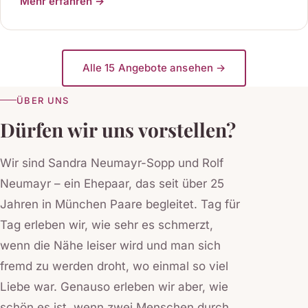
Mehr erfahren →
Alle 15 Angebote ansehen →
ÜBER UNS
Dürfen wir uns vorstellen?
Wir sind Sandra Neumayr-Sopp und Rolf
Neumayr – ein Ehepaar, das seit über 25
Jahren in München Paare begleitet. Tag für
Tag erleben wir, wie sehr es schmerzt,
wenn die Nähe leiser wird und man sich
fremd zu werden droht, wo einmal so viel
Liebe war. Genauso erleben wir aber, wie
schön es ist, wenn zwei Menschen durch