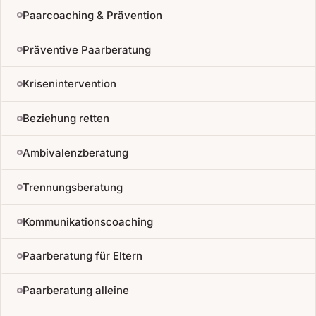
Paarcoaching & Prävention
Präventive Paarberatung
Krisenintervention
Beziehung retten
Ambivalenzberatung
Trennungsberatung
Kommunikationscoaching
Paarberatung für Eltern
Paarberatung alleine