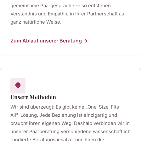
gemeinsame Paargespräche — so entstehen
Verständnis und Empathie in Ihrer Partnerschaft auf
ganz natürliche Weise.
Zum Ablauf unserer Beratung →
Unsere Methoden
Wir sind überzeugt: Es gibt keine „One-Size-Fits-
All"-Lösung. Jede Beziehung ist einzigartig und
braucht ihren eigenen Weg. Deshalb verbinden wir in
unserer Paarberatung verschiedene wissenschaftlich
fundierte Beratungsansätze, um Ihnen die