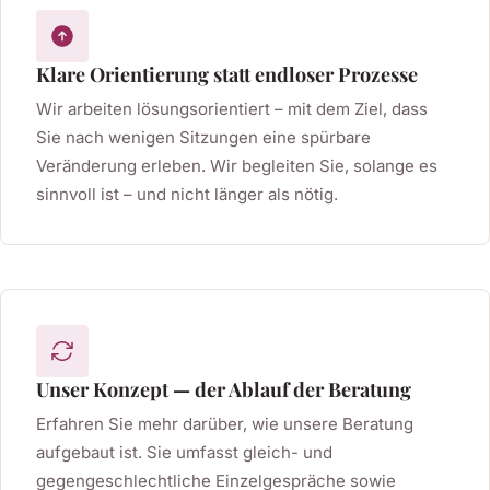
Klare Orientierung statt endloser Prozesse
Wir arbeiten lösungsorientiert – mit dem Ziel, dass
Sie nach wenigen Sitzungen eine spürbare
Veränderung erleben. Wir begleiten Sie, solange es
sinnvoll ist – und nicht länger als nötig.
Unser Konzept — der Ablauf der Beratung
Erfahren Sie mehr darüber, wie unsere Beratung
aufgebaut ist. Sie umfasst gleich- und
gegengeschlechtliche Einzelgespräche sowie