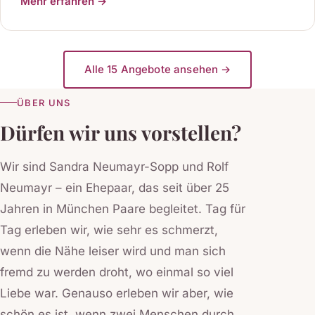
Mehr erfahren →
Alle 15 Angebote ansehen →
ÜBER UNS
Dürfen wir uns vorstellen?
Wir sind Sandra Neumayr-Sopp und Rolf
Neumayr – ein Ehepaar, das seit über 25
Jahren in München Paare begleitet. Tag für
Tag erleben wir, wie sehr es schmerzt,
wenn die Nähe leiser wird und man sich
fremd zu werden droht, wo einmal so viel
Liebe war. Genauso erleben wir aber, wie
schön es ist, wenn zwei Menschen durch