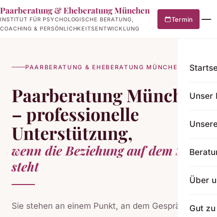
Paarberatung & Eheberatung München
Termin
INSTITUT FÜR PSYCHOLOGISCHE BERATUNG,
COACHING & PERSÖNLICHKEITSENTWICKLUNG
Startse
PAARBERATUNG & EHEBERATUNG MÜNCHEN
Paarberatung München
Unser 
– professionelle
Unser
Unterstützung,
wenn die Beziehung auf dem Spiel
Beratu
steht
Über u
Sie stehen an einem Punkt, an dem Gespräche
Gut zu