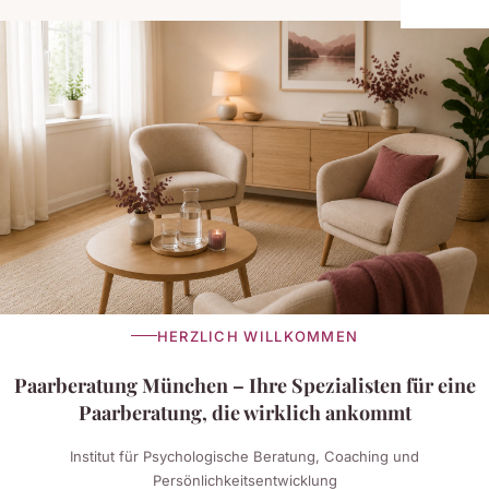
HERZLICH WILLKOMMEN
Paarberatung München – Ihre Spezialisten für eine
Paarberatung, die wirklich ankommt
Institut für Psychologische Beratung, Coaching und
Persönlichkeitsentwicklung