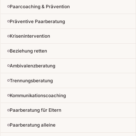
Paarcoaching & Prävention
Präventive Paarberatung
Krisenintervention
Beziehung retten
Ambivalenzberatung
Trennungsberatung
Kommunikationscoaching
Paarberatung für Eltern
Paarberatung alleine