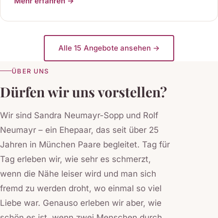
Mehr erfahren →
Alle 15 Angebote ansehen →
ÜBER UNS
Dürfen wir uns vorstellen?
Wir sind Sandra Neumayr-Sopp und Rolf
Neumayr – ein Ehepaar, das seit über 25
Jahren in München Paare begleitet. Tag für
Tag erleben wir, wie sehr es schmerzt,
wenn die Nähe leiser wird und man sich
fremd zu werden droht, wo einmal so viel
Liebe war. Genauso erleben wir aber, wie
schön es ist, wenn zwei Menschen durch