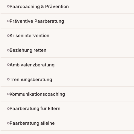
Paarcoaching & Prävention
Präventive Paarberatung
Krisenintervention
Beziehung retten
Ambivalenzberatung
Trennungsberatung
Kommunikationscoaching
Paarberatung für Eltern
Paarberatung alleine