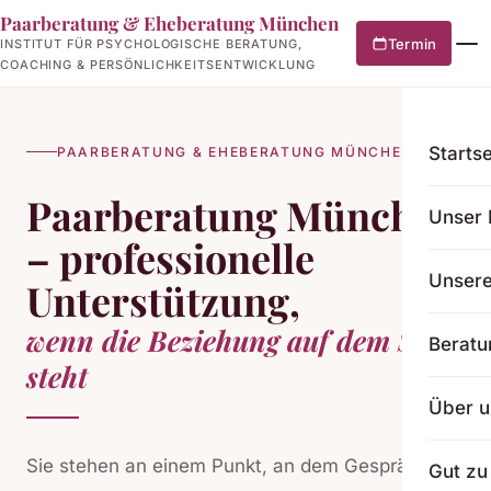
Paarberatung & Eheberatung München
Termin
INSTITUT FÜR PSYCHOLOGISCHE BERATUNG,
COACHING & PERSÖNLICHKEITSENTWICKLUNG
Startse
PAARBERATUNG & EHEBERATUNG MÜNCHEN
Paarberatung München
Unser 
– professionelle
Unser
Unterstützung,
wenn die Beziehung auf dem Spiel
Beratu
steht
Über u
Sie stehen an einem Punkt, an dem Gespräche
Gut zu