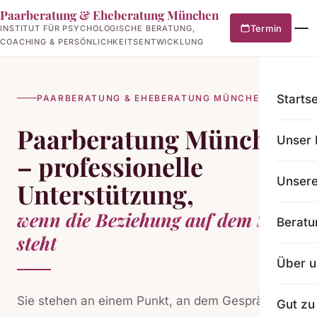
Paarberatung & Eheberatung München
Termin
INSTITUT FÜR PSYCHOLOGISCHE BERATUNG,
COACHING & PERSÖNLICHKEITSENTWICKLUNG
Startse
PAARBERATUNG & EHEBERATUNG MÜNCHEN
Paarberatung München
Unser 
– professionelle
Unser
Unterstützung,
wenn die Beziehung auf dem Spiel
Beratu
steht
Über u
Sie stehen an einem Punkt, an dem Gespräche
Gut zu