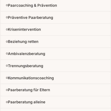
Paarcoaching & Prävention
Präventive Paarberatung
Krisenintervention
Beziehung retten
Ambivalenzberatung
Trennungsberatung
Kommunikationscoaching
Paarberatung für Eltern
Paarberatung alleine