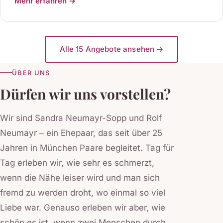
Mehr erfahren →
Alle 15 Angebote ansehen →
ÜBER UNS
Dürfen wir uns vorstellen?
Wir sind Sandra Neumayr-Sopp und Rolf
Neumayr – ein Ehepaar, das seit über 25
Jahren in München Paare begleitet. Tag für
Tag erleben wir, wie sehr es schmerzt,
wenn die Nähe leiser wird und man sich
fremd zu werden droht, wo einmal so viel
Liebe war. Genauso erleben wir aber, wie
schön es ist, wenn zwei Menschen durch